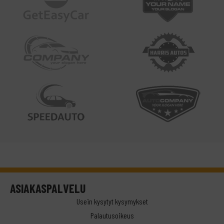
ASIAKASPALVELU
Usein kysytyt kysymykset
Palautusoikeus