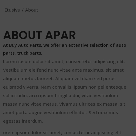
Etusivu
/
About
ABOUT APAR
At Buy Auto Parts, we offer an extensive selection of auto
parts, truck parts.
Lorem ipsum dolor sit amet, consectetur adipiscing elit.
Vestibulum eleifend nunc vitae ante maximus, sit amet
aliquam metus laoreet. Aliquam vel diam sed purus
euismod viverra. Nam convallis, ipsum non pellentesque
sollicitudin, arcu ipsum fringilla dui, vitae vestibulum
massa nunc vitae metus. Vivamus ultrices ex massa, sit
amet porta augue vestibulum efficitur. Sed maximus
egestas interdum.
orem ipsum dolor sit amet, consectetur adipiscing elit.