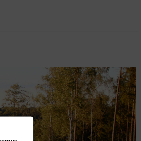
okemus